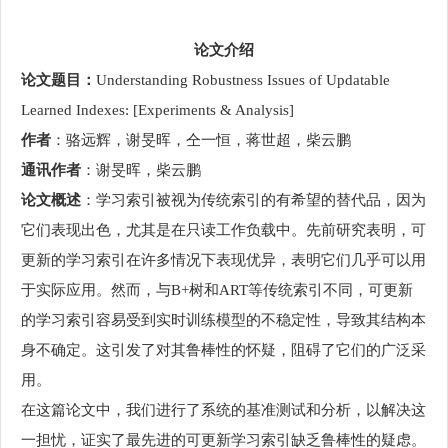
论文介绍
论文题目：
Understanding Robustness Issues of Updatable
Learned Indexes: [Experiments & Analysis]
作者
：骆远辉，谢旻晖，仝一恒，蒋世超，柴云鹏
通讯作者
：谢旻晖，柴云鹏
论文概述
：学习索引被视为传统索引的有希望的替代品，因为
它们表现出色，尤其是在只读工作负载中。先前研究表明，可
更新的学习索引在许多情况下表现优异，表明它们几乎可以用
于实际应用。然而，与B+树和ART等传统索引不同，可更新
的学习索引容易受到实时训练模型的不稳定性，导致其结构本
身不确定。这引发了对其鲁棒性的怀疑，阻碍了它们的广泛采
用。
在这篇论文中，我们进行了系统的基准测试和分析，以解决这
一担忧，证实了最先进的可更新学习索引缺乏鲁棒性的疑虑。