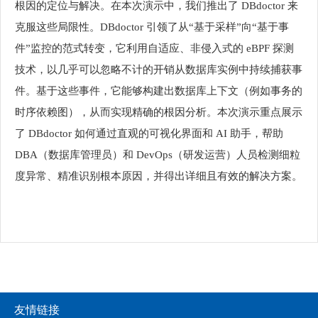
根因的定位与解决。在本次演示中，我们推出了 DBdoctor 来
克服这些局限性。DBdoctor 引领了从“基于采样”向“基于事
件”监控的范式转变，它利用自适应、非侵入式的 eBPF 探测
技术，以几乎可以忽略不计的开销从数据库实例中持续捕获事
件。基于这些事件，它能够构建出数据库上下文（例如事务的
时序依赖图），从而实现精确的根因分析。本次演示重点展示
了 DBdoctor 如何通过直观的可视化界面和 AI 助手，帮助
DBA（数据库管理员）和 DevOps（研发运营）人员检测细粒
度异常、精准识别根本原因，并得出详细且有效的解决方案。
友情链接