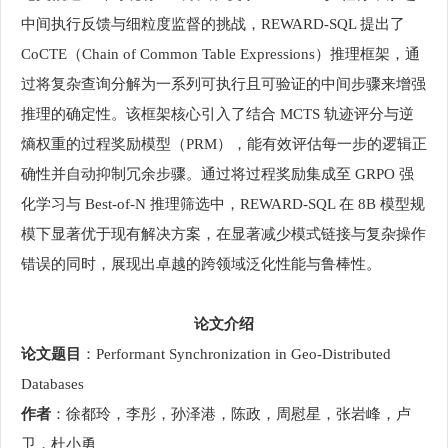
中间执行反馈与细粒度监督的挑战，REWARD-SQL 提出了
CoCTE（Chain of Common Table Expressions）推理框架，通
过将复杂查询分解为一系列可执行且可验证的中间步骤来增强
推理的确定性。该框架核心引入了结合 MCTS 轨迹评分与逆
熵权重的过程奖励模型（PRM），能有效评估每一步的逻辑正
确性并自动抑制冗余步骤。通过将过程奖励集成至 GRPO 强
化学习与 Best-of-N 推理筛选中，REWARD-SQL 在 8B 模型规
模下显著优于现有解决方案，在显著减少模式链接与复杂操作
错误的同时，展现出卓越的跨领域泛化性能与鲁棒性。
论文介绍
论文题目
：Performant Synchronization in Geo-Distributed
Databases
作者
：徐都玲，李彤，孙泽港，陈政，周慰星，张岩峰，卢
卫，杜小勇