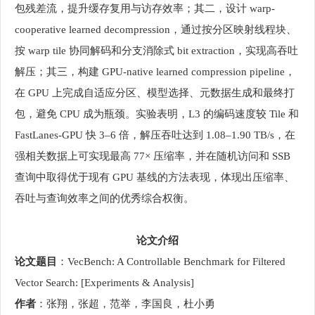
包残差流，提升缓存复用与访存效率；其二，设计 warp-
cooperative learned decompression，通过按分区映射线程块、
按 warp tile 协同解码和分支消除式 bit extraction，实现高吞吐
解压；其三，构建 GPU-native learned compression pipeline，
在 GPU 上完成自适应分区、模型选择、元数据生成和最终打
包，避免 CPU 成为瓶颈。实验表明，L3 的编码速度较 Tile 和
FastLanes-GPU 快 3–6 倍，解压吞吐达到 1.08–1.90 TB/s，在
强相关数据上可实现最高 77× 压缩率，并在随机访问和 SSB
查询中取得优于现有 GPU 基线的方法表现，体现出压缩率、
吞吐与查询效率之间的优秀综合权衡。
论文介绍
论文题目
：VecBench: A Controllable Benchmark for Filtered
Vector Search: [Experiments & Analysis]
作者
：张翔，张超，范举，李国良，杜小勇