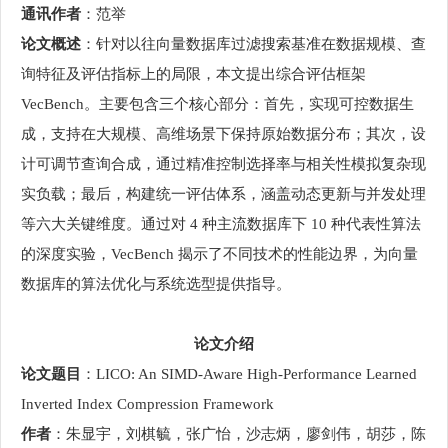
通讯作者
：范举
论文概述
：针对以往向量数据库过滤搜索基准在数据规模、查
询特征及评估指标上的局限，本文提出综合评估框架
VecBench。主要包含三个核心部分：首先，实现可控数据生
成，支持在大规模、高维场景下保持原始数据分布；其次，设
计可调节查询合成，通过精准控制选择率与相关性模拟复杂现
实负载；最后，构建统一评估体系，涵盖动态更新与并发处理
等六大关键维度。通过对 4 种主流数据库下 10 种代表性算法
的深度实验，VecBench 揭示了不同技术的性能边界，为向量
数据库的算法优化与系统选型提供指导。
论文介绍
论文题目
：LICO: An SIMD-Aware High-Performance Learned
Inverted Index Compression Framework
作者
：朱显宇，刘棋毓，张广怡，沙志炳，廖剑伟，胡莎，陈