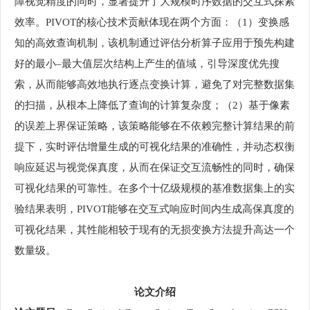
障视觉精度的同时，显著提升了大规模时序数据的交互式探索
效率。PIVOT的核心技术贡献体现在两个方面：（1）变换感
知的高效查询机制，该机制通过评估分析算子应用于预先构建
好的最小–最大值层次结构上产生的值域，引导深度优先搜
索，从而能够高效地执行逐点变换计算，避免了对完整数据集
的扫描，从根本上降低了查询的计算复杂度；（2）基于像素
的误差上界保证策略，该策略能够在不依赖完整计算结果的前
提下，实时评估增量生成的可视化结果的准确性，并动态权衡
响应延迟与视觉保真度，从而在保证交互流畅性的同时，确保
可视化结果的可靠性。在多个十亿级规模的基准数据集上的实
验结果表明，PIVOT能够在交互式响应时间内生成高保真度的
可视化结果，其性能相较于现有的无损变换方法提升高达一个
数量级。
论文介绍