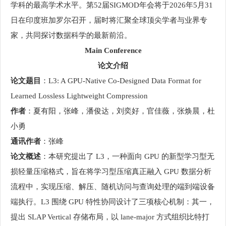
学科的最高学术水平。第52届SIGMOD年会将于2026年5月31
日在印度班加罗尔召开，届时将汇聚全球顶尖学者与业界专
家，共同探讨数据科学的最新前沿。
Main Conference
论文介绍
论文题目
：L3: A GPU-Native Co-Designed Data Format for
Learned Lossless Lightweight Compression
作者
：夏有阳，张峰，潘俊达，刘奕好，官佳薇，张焕晨，杜
小勇
通讯作者
：张峰
论文概述
：本研究提出了 L3，一种面向 GPU 的新型学习型无
损轻量压缩格式，旨在将学习型压缩真正融入 GPU 数据分析
流程中，实现压缩、解压、随机访问与查询处理的端到端设备
端执行。L3 围绕 GPU 特性协同设计了三项核心机制：其一，
提出 SLAP Vertical 存储布局，以 lane-major 方式组织比特打