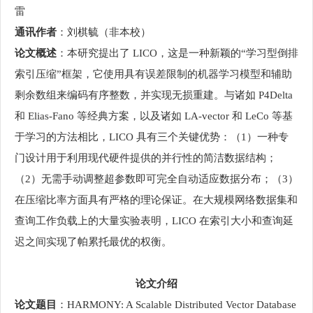
雷
通讯作者
：刘棋毓（非本校）
论文概述
：本研究提出了 LICO，这是一种新颖的“学习型倒排
索引压缩”框架，它使用具有误差限制的机器学习模型和辅助
剩余数组来编码有序整数，并实现无损重建。与诸如 P4Delta
和 Elias-Fano 等经典方案，以及诸如 LA-vector 和 LeCo 等基
于学习的方法相比，LICO 具有三个关键优势：（1）一种专
门设计用于利用现代硬件提供的并行性的简洁数据结构；
（2）无需手动调整超参数即可完全自动适应数据分布；（3）
在压缩比率方面具有严格的理论保证。在大规模网络数据集和
查询工作负载上的大量实验表明，LICO 在索引大小和查询延
迟之间实现了帕累托最优的权衡。
论文介绍
论文题目
：HARMONY: A Scalable Distributed Vector Database