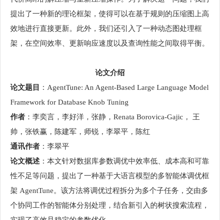
提出了一种新的理论框架，使得可以在基于规则的压缩图上高
效地进行直接更新。此外，我们还引入了一种动态图处理框
架，在空间效率、更新响应速度以及查询性能之间取得平衡。
论文介绍
论文题目
：AgentTune: An Agent-Based Large Language Model
Framework for Database Knob Tuning
作者
：李奕言，李好洋，张静，Renata Borovica-Gajic， 王
帅，张铁赢，陈建军，师锐，李翠平，陈红
通讯作者
：李翠平
论文概述
：本文针对数据库参数调优中效率低、成本高和可靠
性不足等问题，提出了一种基于大语言模型的多智能体调优框
架 AgentTune。该方法将调优过程拆分为多个子任务，交由多
个协同工作的智能体分别处理，结合新引入的树状搜索流程，