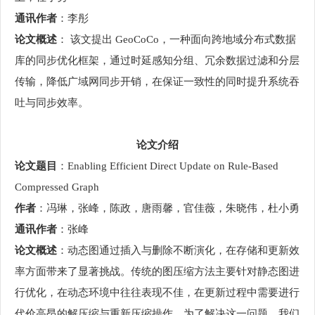
通讯作者
：李彤
论文概述
： 该文提出 GeoCoCo，一种面向跨地域分布式数据
库的同步优化框架，通过时延感知分组、冗余数据过滤和分层
传输，降低广域网同步开销，在保证一致性的同时提升系统吞
吐与同步效率。
论文介绍
论文题目
：Enabling Efficient Direct Update on Rule-Based
Compressed Graph
作者
：冯琳，张峰，陈政，唐雨馨，官佳薇，朱晓伟，杜小勇
通讯作者
：张峰
论文概述
：动态图通过插入与删除不断演化，在存储和更新效
率方面带来了显著挑战。传统的图压缩方法主要针对静态图进
行优化，在动态环境中往往表现不佳，在更新过程中需要进行
代价高昂的解压缩与重新压缩操作。为了解决这一问题，我们