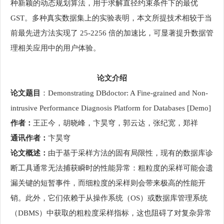
种新颖的动态规划算法，用于求解直径约束条件下的最优
GST。多种真实数据集上的实验表明，本文所提技术相较于当
前最先进方法实现了 25-2256 倍的加速比，可显著提升数据管
理相关应用中的用户体验。
论文介绍
论文题目
：Demonstrating DBdoctor: A Fine-grained and Non-
intrusive Performance Diagnosis Platform for Databases [Demo]
作者：
王正今，胡晓峰，卞昊穹，郭云达，张纪宽，郑祥
通讯作者：
卞昊穹
论文概述：
由于基于采样方法的固有局限性，现有的数据库诊
断工具通常无法捕获瞬时的性能异常：粗粒度的采样可能会遗
漏关键的短暂事件，而细粒度的采样则会带来极高的性能开
销。此外，它们依赖于从操作系统（OS）或数据库管理系统
（DBMS）中获取的粗粒度采样指标，这也阻碍了对复杂异常