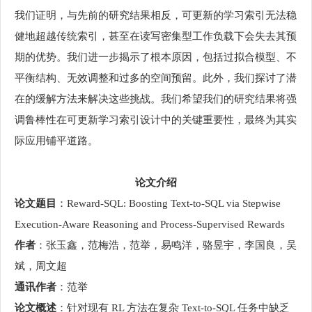
我们证明，与先前的研究结果相反，可更新的学习索引无法稳
健地超越传统索引，甚至在读写密集型工作负载下会失去其预
期的优势。我们进一步揭示了根本原因，包括过拟合模型、不
平衡结构、无效调整和过多的空间预留。此外，我们探讨了潜
在的缓解方法来解决这些挑战。我们希望我们的研究结果将强
调鲁棒性在可更新学习索引设计中的关键重要性，最终为其实
际应用铺平道路。
论文介绍
论文题目
：Reward-SQL: Boosting Text-to-SQL via Stepwise
Execution-Aware Reasoning and Process-Supervised Rewards
作者
：张玉鑫，范梅浩，范举，易鸣洋，骆昱宇，李国良，吴
斌，周文超
通讯作者
：范举
论文概述
：针对现有 RL 方法在复杂 Text-to-SQL 任务中缺乏