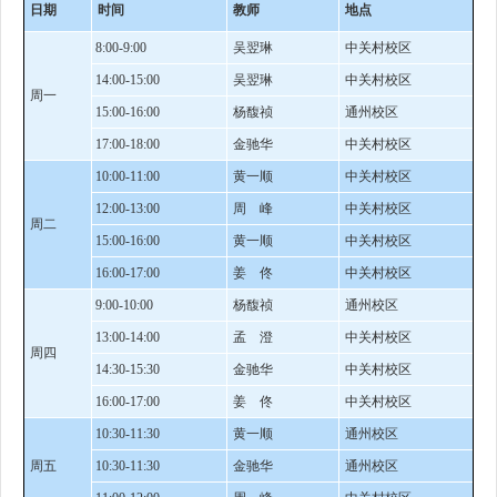
日期
时间
教师
地点
8:00-9:00
吴翌琳
中关村校区
14:00-15:00
吴翌琳
中关村校区
周一
15:00-16:00
杨馥祯
通州校区
17:00-18:00
金驰华
中关村校区
10:00-11:00
黄一顺
中关村校区
12:00-13:00
周 峰
中关村校区
周二
15:00-16:00
黄一顺
中关村校区
16:00-17:00
姜 佟
中关村校区
9:00-10:00
杨馥祯
通州校区
13:00-14:00
孟 澄
中关村校区
周四
14:30-15:30
金驰华
中关村校区
16:00-17:00
姜 佟
中关村校区
10:30-11:30
黄一顺
通州校区
周五
10:30-11:30
金驰华
通州校区