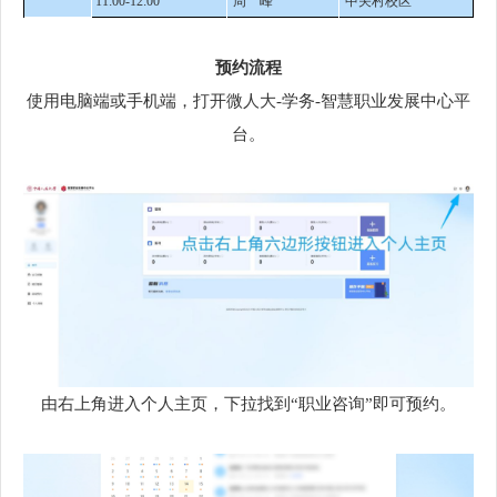
11:00-12:00
周 峰
中关村校区
预约流程
使用电脑端或手机端，打开微人大-学务-智慧职业发展中心平
台。
由右上角进入个人主页，下拉找到“职业咨询”即可预约。