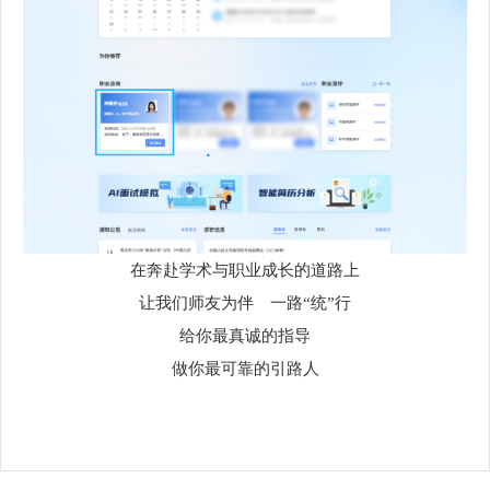
在奔赴学术与职业成长的道路上
让我们师友为伴 一路“统”行
给你最真诚的指导
做你最可靠的引路人