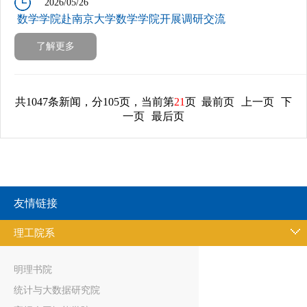
2026/05/26
数学学院赴南京大学数学学院开展调研交流
了解更多
共1047条新闻，分105页，当前第
21
页
最前页
上一页
下
一页
最后页
友情链接
理工院系
明理书院
统计与大数据研究院