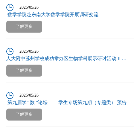
2026/05/26
数学学院赴东南大学数学学院开展调研交流
了解更多
2026/05/26
人大附中苏州学校成功举办区生物学科展示研讨活动 II 党员先锋 好课放样 学科育人 技术赋能
了解更多
2026/05/26
第九届学“ 数 ”论坛—— 学生专场第九期（专题类） 预告
了解更多