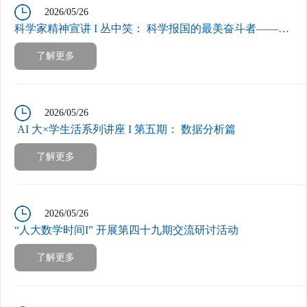
2026/05/26
科学家精神宣讲 I 丛中笑： 科学报国的最美奋斗者——“ 当代毕昇” 王选
了解更多
2026/05/26
AI 大×学生活系列讲座 I 第五期： 数据分析篇
了解更多
2026/05/26
“人大数学时间I” 开展第四十九期交流研讨活动
了解更多