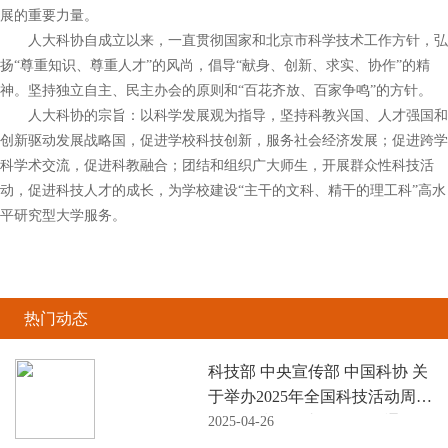
展的重要力量。
人大科协自成立以来，一直贯彻国家和北京市科学技术工作方针，弘
扬“尊重知识、尊重人才”的风尚，倡导“献身、创新、求实、协作”的精
神。坚持独立自主、民主办会的原则和“百花齐放、百家争鸣”的方针。
人大科协的宗旨：以科学发展观为指导，坚持科教兴国、人才强国和
创新驱动发展战略国，促进学校科技创新，服务社会经济发展；促进跨学
科学术交流，促进科教融合；团结和组织广大师生，开展群众性科技活
动，促进科技人才的成长，为学校建设“主干的文科、精干的理工科”高水
平研究型大学服务。
热门动态
科技部 中央宣传部 中国科协 关
于举办2025年全国科技活动周和
全国科技工作者日活动的通知
2025-04-26