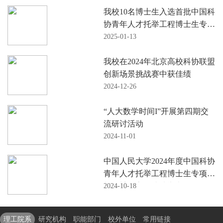
我校10名博士生入选首批中国科
协青年人才托举工程博士生专项
计划
2025-01-13
我校在2024年北京高校科协联盟
创新场景挑战赛中获佳绩
2024-12-26
“人大数学时间I”开展第四期交
流研讨活动
2024-11-01
中国人民大学2024年度中国科协
青年人才托举工程博士生专项计
划答辩评审会成功举办
2024-10-18
理工院系
研究机构
职能部门
校外单位
常用链接