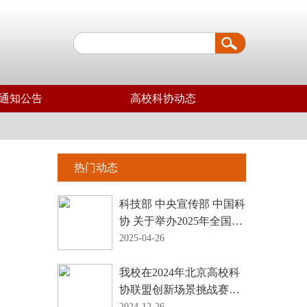
通知公告
高校科协动态
热门动态
科技部 中央宣传部 中国科
协 关于举办2025年全国科
技活动周和全国科技工作
2025-04-26
者日活动的通知
我校在2024年北京高校科
协联盟创新场景挑战赛中
获佳绩
2024-12-26