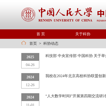
首 页
关于科协
首页
>
科协动态
科技部 中央宣传部 中国科协 关于
2025
04-26
我校在2024年北京高校科协联盟创
2024
12-26
“人大数学时间I”开展第四期交流研
2024
11-01